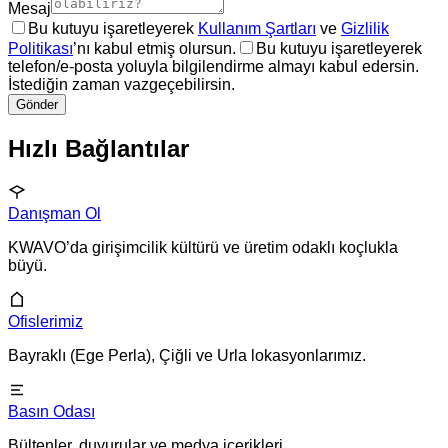
Mesaj
Bu kutuyu işaretleyerek
Kullanım Şartları
ve
Gizlilik
Politikası
’nı kabul etmiş olursun.
Bu kutuyu işaretleyerek
telefon/e-posta yoluyla bilgilendirme almayı kabul edersin.
İstediğin zaman vazgeçebilirsin.
Gönder
Hızlı Bağlantılar
Danışman Ol
KWAVO’da girişimcilik kültürü ve üretim odaklı koçlukla
büyü.
Ofislerimiz
Bayraklı (Ege Perla), Çiğli ve Urla lokasyonlarımız.
Basın Odası
Bültenler, duyurular ve medya içerikleri.